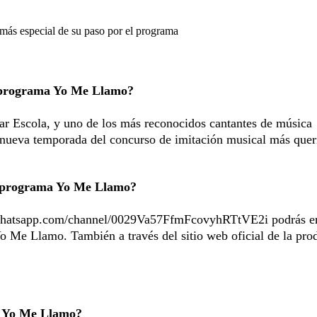
ás especial de su paso por el programa
l programa Yo Me Llamo?
r Escola, y uno de los más reconocidos cantantes de música
na nueva temporada del concurso de imitación musical más quer
el programa Yo Me Llamo?
whatsapp.com/channel/0029Va57FfmFcovyhRTtVE2i
podrás en
Yo Me Llamo. También a través del sitio web oficial de la pro
e Yo Me Llamo?