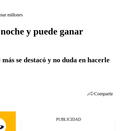
anar millones
a noche y puede ganar
ue más se destacó y no duda en hacerle
Compartir
PUBLICIDAD
Facebook
Twitter