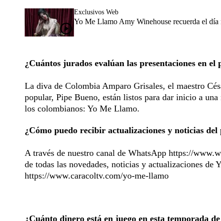
Exclusivos Web
Yo Me Llamo Amy Winehouse recuerda el día m
¿Cuántos jurados evalúan las presentaciones en e
La diva de Colombia Amparo Grisales, el maestro Césa
popular, Pipe Bueno, están listos para dar inicio a u
los colombianos: Yo Me Llamo.
¿Cómo puedo recibir actualizaciones y noticias d
A través de nuestro canal de WhatsApp
https://www.
de todas las novedades, noticias y actualizaciones de 
https://www.caracoltv.com/yo-me-llamo
¿Cuánto dinero está en juego en esta temporada d