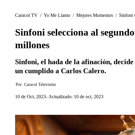
Caracol TV
/
Yo Me Llamo
/
Mejores Momentos
/
Sinfoni 
Sinfoni selecciona al segund
millones
Sinfoni, el hada de la afinación, decid
un cumplido a Carlos Calero.
Por:
Caracol Televisión
10 de Oct, 2023
Actualizado: 10 de oct, 2023