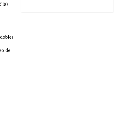
 500
 dobles
so de