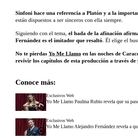
Sinfoni hace una referencia a Platón y a la importa
están dispuestos a ser sinceros con ella siempre.
Siguiendo con el tema,
el hada de la afinación afir
Fernández es el imitador que resaltó
. Él elige el bu
No te pierdas
Yo Me Llamo
en las noches de Caraco
revivir los capítulos de esta producción a través de
Conoce más:
Exclusivos Web
Yo Me Llamo Paulina Rubio revela que su paso 
Exclusivos Web
Yo Me Llamo Alejandro Fernández revela a qui