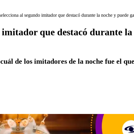
selecciona al segundo imitador que destacó durante la noche y puede g
o imitador que destacó durante l
e cuál de los imitadores de la noche fue el q