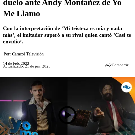
duelo ante Andy Montañez de Yo
Me Llamo
Con la interpretación de ‘Mi tristeza es mía y nada
más’, el imitador superó a su rival quien cantó ’Casi te
envidio’.
Por:
Caracol Televisión
14 de Feb, 2022
Compartir
Actualizado: 21 de jun, 2023