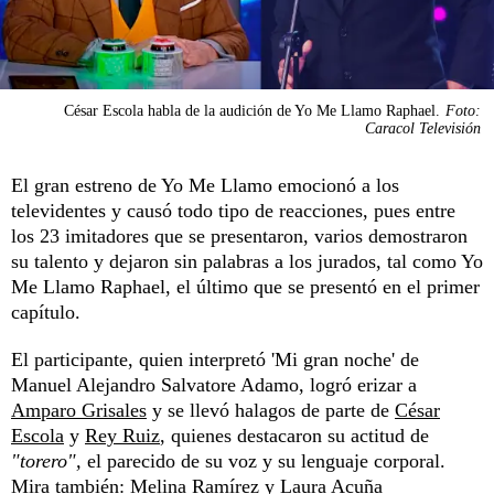
César Escola habla de la audición de Yo Me Llamo Raphael.
Foto:
Caracol Televisión
El gran estreno de Yo Me Llamo emocionó a los
televidentes y causó todo tipo de reacciones, pues entre
los 23 imitadores que se presentaron, varios demostraron
su talento y dejaron sin palabras a los jurados, tal como Yo
Me Llamo Raphael, el último que se presentó en el primer
capítulo.
El participante, quien interpretó 'Mi gran noche' de
Manuel Alejandro Salvatore Adamo, logró erizar a
Amparo Grisales
y se llevó halagos de parte de
César
Escola
y
Rey Ruiz
, quienes destacaron su actitud de
"torero",
el parecido de su voz y su lenguaje corporal.
Mira también:
Melina Ramírez y Laura Acuña