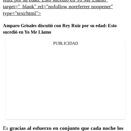
target="_blank" rel="nofollow noreferrer noopener"
type="text/html">
Amparo Grisales discutió con Rey Ruiz por su edad: Esto
sucedió en Yo Me Llamo
PUBLICIDAD
Es
gracias al esfuerzo en conjunto que cada noche los