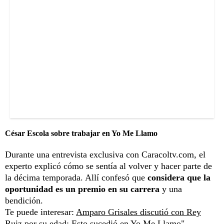
César Escola sobre trabajar en Yo Me Llamo
Durante una entrevista exclusiva con Caracoltv.com, el
experto explicó cómo se sentía al volver y hacer parte de
la décima temporada. Allí confesó que
considera que la
oportunidad es un premio en su carrera
y una
bendición.
Te puede interesar:
Amparo Grisales discutió con Rey
Ruiz por su edad: Esto sucedió en Yo Me Llamo"