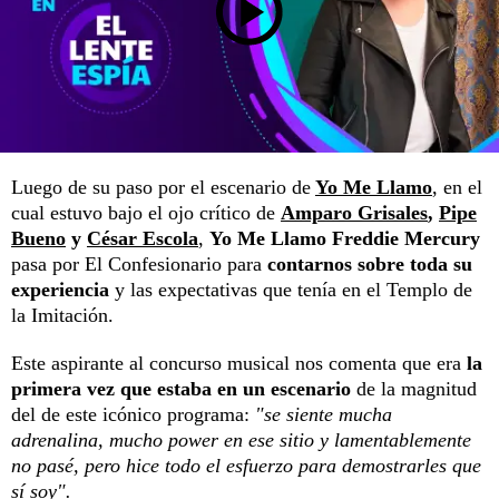
Luego de su paso por el escenario de
Yo Me Llamo
, en el
cual estuvo bajo el ojo crítico de
Amparo Grisales
,
Pipe
Bueno
y
César Escola
,
Yo Me Llamo Freddie Mercury
pasa por El Confesionario para
contarnos sobre toda su
experiencia
y las expectativas que tenía en el Templo de
la Imitación.
Este aspirante al concurso musical nos comenta que era
la
primera vez que estaba en un escenario
de la magnitud
del de este icónico programa:
"se siente mucha
adrenalina, mucho power en ese sitio y lamentablemente
no pasé, pero hice todo el esfuerzo para demostrarles que
sí soy".