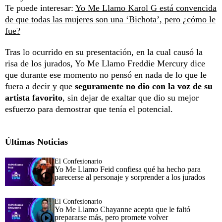
Te puede interesar:
Yo Me Llamo Karol G está convencida
de que todas las mujeres son una ‘Bichota’, pero ¿cómo le
fue?
Tras lo ocurrido en su presentación, en la cual causó la
risa de los jurados, Yo Me Llamo Freddie Mercury dice
que durante ese momento no pensó en nada de lo que le
fuera a decir y que
seguramente no dio con la voz de su
artista favorito
, sin dejar de exaltar que dio su mejor
esfuerzo para demostrar que tenía el potencial.
Últimas Noticias
El Confesionario
Yo Me Llamo Feid confiesa qué ha hecho para
parecerse al personaje y sorprender a los jurados
El Confesionario
Yo Me Llamo Chayanne acepta que le faltó
prepararse más, pero promete volver