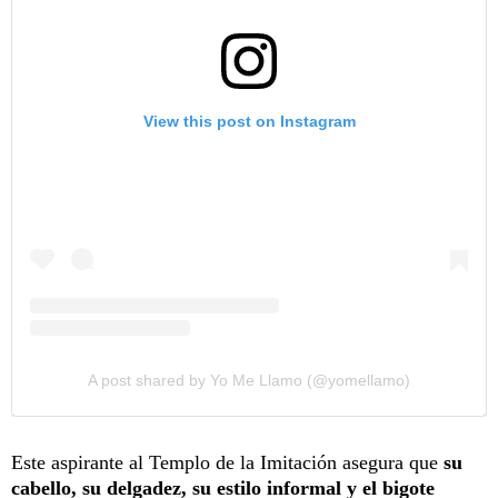
View this post on Instagram
A post shared by Yo Me Llamo (@yomellamo)
Este aspirante al Templo de la Imitación asegura que
su
cabello, su delgadez, su estilo informal y el bigote