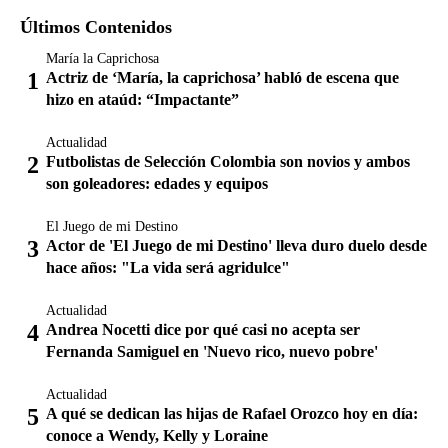
Últimos Contenidos
María la Caprichosa
Actriz de ‘María, la caprichosa’ habló de escena que
hizo en ataúd: “Impactante”
Actualidad
Futbolistas de Selección Colombia son novios y ambos
son goleadores: edades y equipos
El Juego de mi Destino
Actor de 'El Juego de mi Destino' lleva duro duelo desde
hace años: "La vida será agridulce"
Actualidad
Andrea Nocetti dice por qué casi no acepta ser
Fernanda Samiguel en 'Nuevo rico, nuevo pobre'
Actualidad
A qué se dedican las hijas de Rafael Orozco hoy en día:
conoce a Wendy, Kelly y Loraine