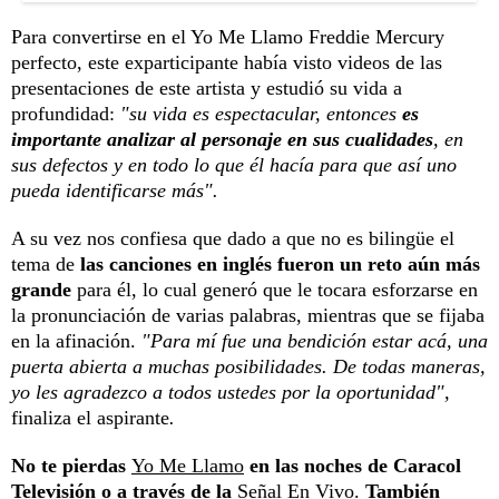
Para convertirse en el Yo Me Llamo Freddie Mercury
perfecto, este exparticipante había visto videos de las
presentaciones de este artista y estudió su vida a
profundidad:
"su vida es espectacular, entonces
es
importante analizar al personaje en sus cualidades
, en
sus defectos y en todo lo que él hacía para que así uno
pueda identificarse más".
A su vez nos confiesa que dado a que no es bilingüe el
tema de
las canciones en inglés fueron un reto aún más
grande
para él, lo cual generó que le tocara esforzarse en
la pronunciación de varias palabras, mientras que se fijaba
en la afinación.
"Para mí fue una bendición estar acá, una
puerta abierta a muchas posibilidades. De todas maneras,
yo les agradezco a todos ustedes por la oportunidad",
finaliza el aspirante
.
No te pierdas
Yo Me Llamo
en las noches de Caracol
Televisión o a través de la
Señal En Vivo
.
También