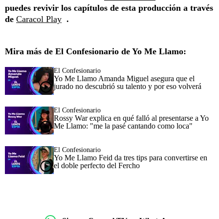
puedes revivir los capítulos de esta producción a través
de
Caracol Play
.
Mira más de El Confesionario de Yo Me Llamo:
El Confesionario
Yo Me Llamo Amanda Miguel asegura que el
jurado no descubrió su talento y por eso volverá
El Confesionario
Rossy War explica en qué falló al presentarse a Yo
Me Llamo: "me la pasé cantando como loca"
El Confesionario
Yo Me Llamo Feid da tres tips para convertirse en
el doble perfecto del Fercho