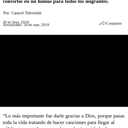
convirtió en un himno para todos los migrantes.
Por:
Caracol Televisión
20 de Sept, 2019
Compartir
Actualizado: 24 de sept, 2019
“Lo más importante fue darle gracias a Dios, porque pasas
toda la vida tratando de hacer canciones para llegar al