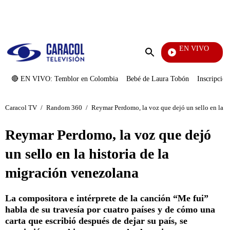
PUBLICIDAD
EN VIVO
Notic
Enviar
búsqueda
🔴 EN VIVO: Temblor en Colombia
Bebé de Laura Tobón
Inscripcion
Caracol TV
/
Random 360
/
Reymar Perdomo, la voz que dejó un sello en la h
Reymar Perdomo, la voz que dejó
un sello en la historia de la
migración venezolana
La compositora e intérprete de la canción “Me fui”
habla de su travesía por cuatro países y de cómo una
carta que escribió después de dejar su país, se