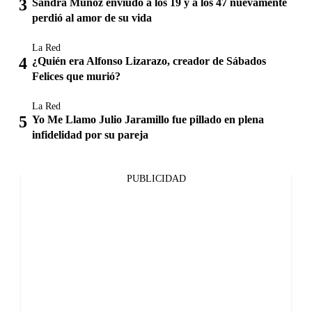
Sandra Muñoz enviudó a los 19 y a los 47 nuevamente
perdió al amor de su vida
La Red
¿Quién era Alfonso Lizarazo, creador de Sábados
Felices que murió?
La Red
Yo Me Llamo Julio Jaramillo fue pillado en plena
infidelidad por su pareja
PUBLICIDAD