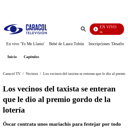
PUBLICIDAD
EN VIVO
También Caerás
Enviar
búsqueda
En vivo 'Yo Me Llamo'
Bebé de Laura Tobón
Inscripciones 'Desafío'
Inicio
Capítulos
Caracol TV
/
Vecinos
/
Los vecinos del taxista se enteran que le dio al premio 
Los vecinos del taxista se enteran
que le dio al premio gordo de la
lotería
Óscar contrata unos mariachis para festejar por todo