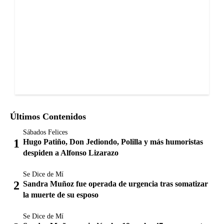
Últimos Contenidos
Sábados Felices
Hugo Patiño, Don Jediondo, Polilla y más humoristas
despiden a Alfonso Lizarazo
Se Dice de Mí
Sandra Muñoz fue operada de urgencia tras somatizar
la muerte de su esposo
Se Dice de Mí