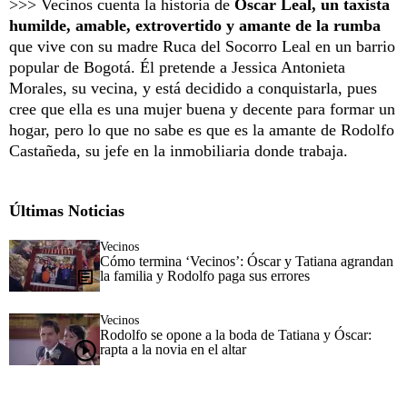
>>> Vecinos cuenta la historia de
Óscar Leal, un taxista
humilde, amable, extrovertido y amante de la rumba
que vive con su madre Ruca del Socorro Leal en un barrio
popular de Bogotá. Él pretende a Jessica Antonieta
Morales, su vecina, y está decidido a conquistarla, pues
cree que ella es una mujer buena y decente para formar un
hogar, pero lo que no sabe es que es la amante de Rodolfo
Castañeda, su jefe en la inmobiliaria donde trabaja.
Últimas Noticias
Vecinos
Cómo termina ‘Vecinos’: Óscar y Tatiana agrandan
la familia y Rodolfo paga sus errores
Vecinos
Rodolfo se opone a la boda de Tatiana y Óscar:
rapta a la novia en el altar