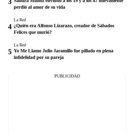
Sandra Muñoz enviudó a los 19 y a los 47 nuevamente
perdió al amor de su vida
La Red
¿Quién era Alfonso Lizarazo, creador de Sábados
Felices que murió?
La Red
Yo Me Llamo Julio Jaramillo fue pillado en plena
infidelidad por su pareja
PUBLICIDAD