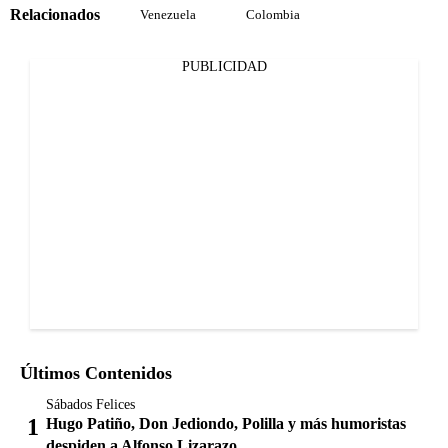
Relacionados
Venezuela
Colombia
PUBLICIDAD
Últimos Contenidos
Sábados Felices
Hugo Patiño, Don Jediondo, Polilla y más humoristas
despiden a Alfonso Lizarazo