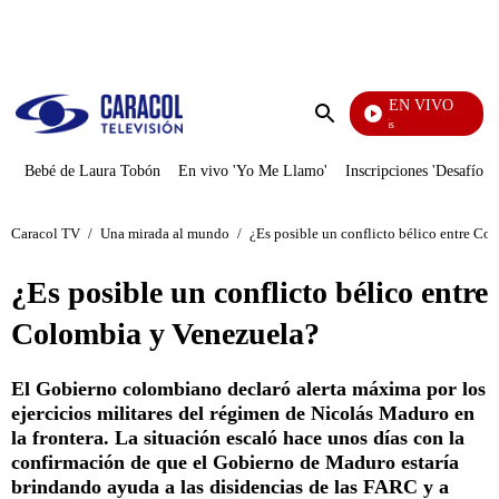
PUBLICIDAD
EN VIVO
También Caerás
Enviar
búsqueda
Bebé de Laura Tobón
En vivo 'Yo Me Llamo'
Inscripciones 'Desafío'
Caracol TV
/
Una mirada al mundo
/
¿Es posible un conflicto bélico entre Co
¿Es posible un conflicto bélico entre
Colombia y Venezuela?
El Gobierno colombiano declaró alerta máxima por los
ejercicios militares del régimen de Nicolás Maduro en
la frontera. La situación escaló hace unos días con la
confirmación de que el Gobierno de Maduro estaría
brindando ayuda a las disidencias de las FARC y a