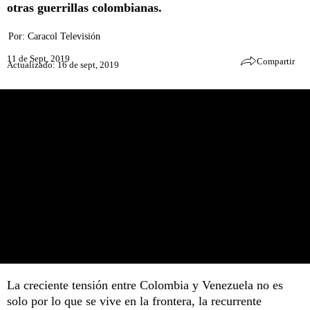
otras guerrillas colombianas.
Por:
Caracol Televisión
11 de Sept, 2019
Compartir
Actualizado: 16 de sept, 2019
La creciente tensión entre Colombia y Venezuela no es
solo por lo que se vive en la frontera, la recurrente