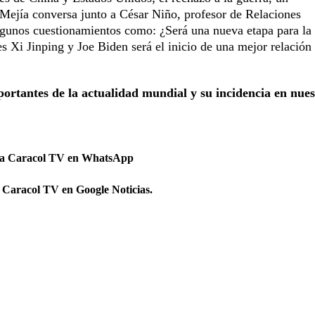
jía conversa junto a César Niño, profesor de Relaciones
algunos cuestionamientos como: ¿Será una nueva etapa para la 
s Xi Jinping y Joe Biden será el inicio de una mejor relación 
ortantes de la actualidad mundial y su incidencia en nues
 a Caracol TV en WhatsApp
 Caracol TV en Google Noticias.