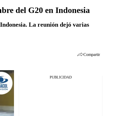
umbre del G20 en Indonesia
Indonesia. La reunión dejó varias
Compartir
PUBLICIDAD
Facebook
Twitter
Whatsapp