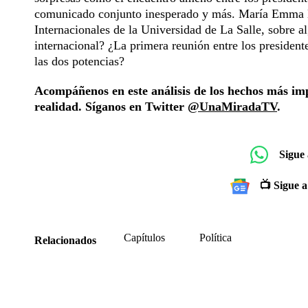
comunicado conjunto inesperado y más. María Emma Me
Internacionales de la Universidad de La Salle, sobre 
internacional? ¿La primera reunión entre los presidente
las dos potencias?
Acompáñenos en este análisis de los hechos más imp
realidad. Síganos en Twitter
@UnaMiradaTV
.
Sigue
📺 Sigue a
Capítulos
Política
Relacionados