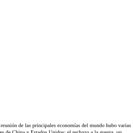
 reunión de las principales economías del mundo hubo varias
es de China y Estados Unidos; el rechazo a la guerra, un