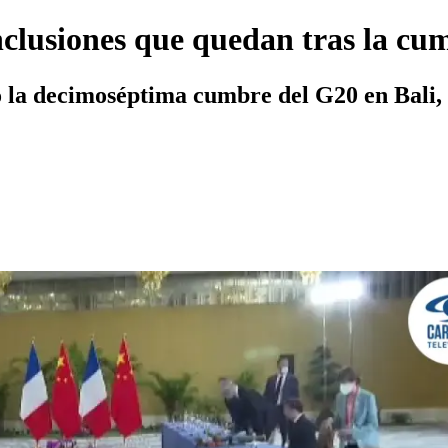
onclusiones que quedan tras la c
o la decimoséptima cumbre del G20 en Bali, 