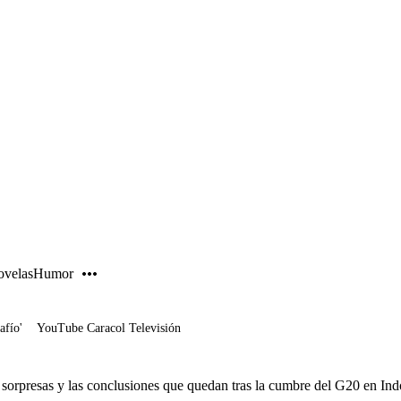
PUBLICIDAD
velas
Humor
afío'
YouTube Caracol Televisión
 sorpresas y las conclusiones que quedan tras la cumbre del G20 en Ind