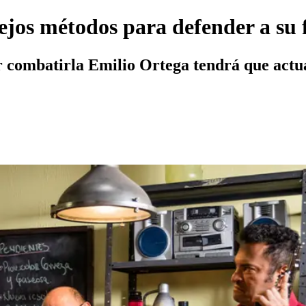
iejos métodos para defender a su 
r combatirla Emilio Ortega tendrá que actua