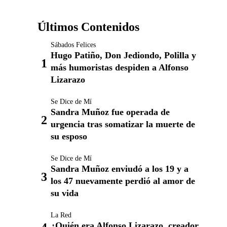
Últimos Contenidos
Sábados Felices
Hugo Patiño, Don Jediondo, Polilla y
más humoristas despiden a Alfonso
Lizarazo
Se Dice de Mí
Sandra Muñoz fue operada de
urgencia tras somatizar la muerte de
su esposo
Se Dice de Mí
Sandra Muñoz enviudó a los 19 y a
los 47 nuevamente perdió al amor de
su vida
La Red
¿Quién era Alfonso Lizarazo, creador