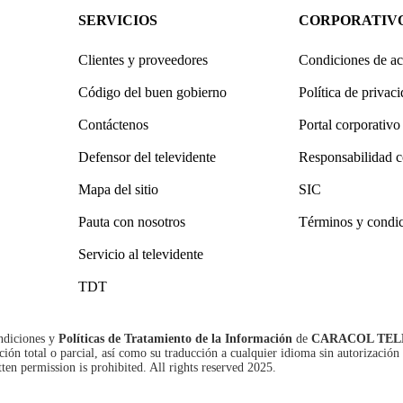
SERVICIOS
CORPORATIV
Clientes y proveedores
Condiciones de ac
Código del buen gobierno
Política de privac
Contáctenos
Portal corporativo
Defensor del televidente
Responsabilidad c
Mapa del sitio
SIC
Pauta con nosotros
Términos y condi
Servicio al televidente
TDT
ndiciones
y
Políticas de Tratamiento de la Información
de
CARACOL TEL
n total o parcial, así como su traducción a cualquier idioma sin autorización 
tten permission is prohibited. All rights reserved 2025.