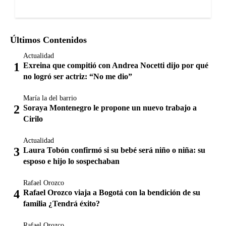
Últimos Contenidos
Actualidad
Exreina que compitió con Andrea Nocetti dijo por qué
no logró ser actriz: “No me dio”
María la del barrio
Soraya Montenegro le propone un nuevo trabajo a
Cirilo
Actualidad
Laura Tobón confirmó si su bebé será niño o niña: su
esposo e hijo lo sospechaban
Rafael Orozco
Rafael Orozco viaja a Bogotá con la bendición de su
familia ¿Tendrá éxito?
Rafael Orozco