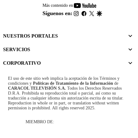
youtube-
Más contenido en
footer
instagram
facebook
twitter
google
Síguenos en:
NUESTROS PORTALES
SERVICIOS
CORPORATIVO
El uso de este sitio web implica la aceptación de los
Términos y
condiciones
y
Políticas de Tratamiento de la Información
de
CARACOL TELEVISIÓN S.A.
Todos los Derechos Reservados
D.R.A. Prohibida su reproducción total o parcial, así como su
traducción a cualquier idioma sin autorización escrita de su titular.
Reproduction in whole or in part, or translation without written
permission is prohibited. All rights reserved 2025.
MIEMBRO DE: