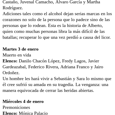
Castaño, Juvenal Camacho, Álvaro García y Martha
Rodríguez.
Adiciones tales como el alcohol dejan serias marcas en los
corazones no solo de la persona que lo padece sino de las
personas que lo rodean. Esta es la historia de Alberto,
quien como muchas personas libra la más difícil de las
batallas; recuperar lo que una vez perdió a causa del licor.
Martes 3 de enero
Muerto en vida
Elenco:
Danilo Chacón López, Fredy Lagos, Javier
Gardeazabal, Federico Rivera, Adriana Franco y Jairo
Ordoñez.
Un hombre les hará vivir a Sebastián y Sara lo mismo que
él cree sufrió su amada en su tragedia. La venganza: una
manera equivocada de cerrar las heridas abiertas.
Miércoles 4 de enero
Premoniciones
Elenco:
Mónica Palacio