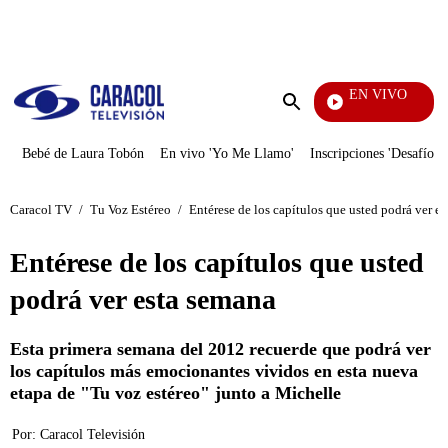
PUBLICIDAD
EN VIVO
EFÉ
Enviar
búsqueda
Bebé de Laura Tobón
En vivo 'Yo Me Llamo'
Inscripciones 'Desafío'
Caracol TV
/
Tu Voz Estéreo
/
Entérese de los capítulos que usted podrá ver e
Entérese de los capítulos que usted
podrá ver esta semana
Esta primera semana del 2012 recuerde que podrá ver
los capítulos más emocionantes vividos en esta nueva
etapa de "Tu voz estéreo" junto a Michelle
Por:
Caracol Televisión