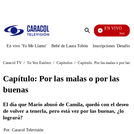
PUBLICIDAD
EN VIVO
Noticias Cara
Enviar
búsqueda
En vivo 'Yo Me Llamo'
Bebé de Laura Tobón
Inscripciones 'Desafío'
Caracol TV
/
Tu Voz Estéreo
/
Capítulos
/
Capítulo: Por las malas o por las 
Capítulo: Por las malas o por las
buenas
El día que Mario abusó de Camila, quedó con el deseo
de volver a tenerla, pero está vez por las buenas, ¿lo
logrará?
Por:
Caracol Televisión