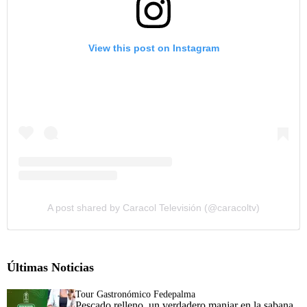
View this post on Instagram
A post shared by Caracol Televisión (@caracoltv)
Últimas Noticias
Tour Gastronómico Fedepalma
Pescado relleno, un verdadero manjar en la sabana