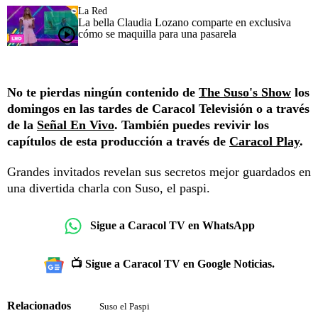
La Red
La bella Claudia Lozano comparte en exclusiva
cómo se maquilla para una pasarela
No te pierdas ningún contenido de
The Suso's Show
los
domingos en las tardes de Caracol Televisión o a través
de la
Señal En Vivo
. También puedes revivir los
capítulos de esta producción a través de
Caracol Play
.
Grandes invitados revelan sus secretos mejor guardados en
una divertida charla con Suso, el paspi.
Sigue a Caracol TV en WhatsApp
📺 Sigue a Caracol TV en Google Noticias.
Relacionados
Suso el Paspi