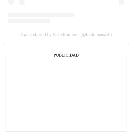
A post shared by Salih Bademci (@bademcisalih)
PUBLICIDAD