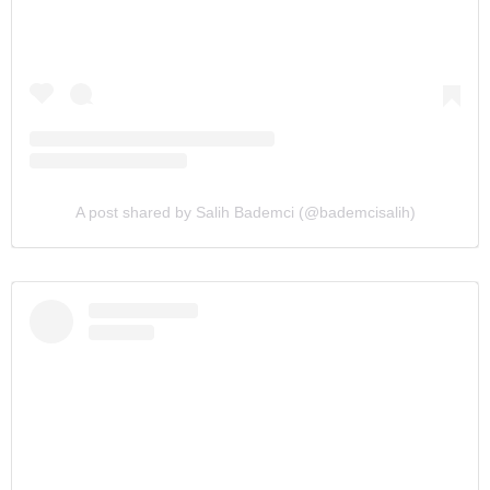
A post shared by Salih Bademci (@bademcisalih)