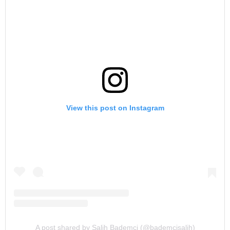
View this post on Instagram
A post shared by Salih Bademci (@bademcisalih)