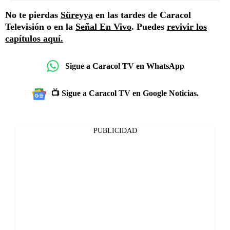
No te pierdas
Süreyya
en las tardes de Caracol
Televisión o en la
Señal En Vivo
. Puedes
revivir los
capítulos aquí.
Sigue a Caracol TV en WhatsApp
📺 Sigue a Caracol TV en Google Noticias.
PUBLICIDAD