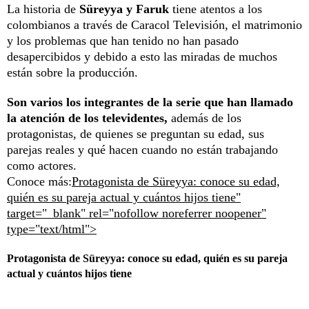
La historia de
Süreyya y Faruk
tiene atentos a los
colombianos a través de Caracol Televisión, el matrimonio
y los problemas que han tenido no han pasado
desapercibidos y debido a esto las miradas de muchos
están sobre la producción.
Son varios los integrantes de la serie que han llamado
la atención de los televidentes,
además de los
protagonistas, de quienes se preguntan su edad, sus
parejas reales y qué hacen cuando no están trabajando
como actores.
Conoce más:
Protagonista de Süreyya: conoce su edad,
quién es su pareja actual y cuántos hijos tiene"
target="_blank" rel="nofollow noreferrer noopener"
type="text/html">
Protagonista de Süreyya: conoce su edad, quién es su pareja
actual y cuántos hijos tiene