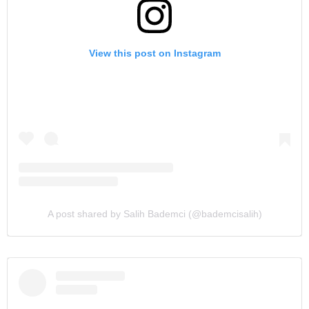
View this post on Instagram
A post shared by Salih Bademci (@bademcisalih)