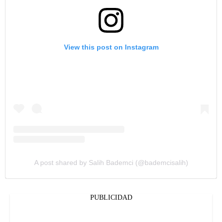
View this post on Instagram
A post shared by Salih Bademci (@bademcisalih)
PUBLICIDAD