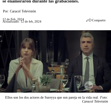
se enamoraron durante las grabaciones.
Por:
Caracol Televisión
12 de Feb, 2024
Compartir
Actualizado: 12 de feb, 2024
Ellos son los dos actores de Sureyya que son pareja en la vida real.
Foto:
Caracol Televisión