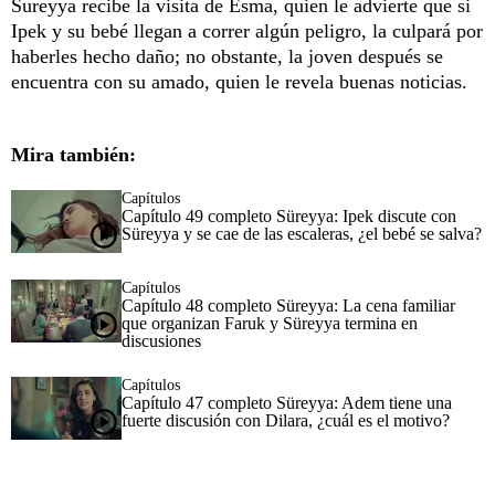
Sureyya recibe la visita de Esma, quien le advierte que si
Ipek y su bebé llegan a correr algún peligro, la culpará por
haberles hecho daño; no obstante, la joven después se
encuentra con su amado, quien le revela buenas noticias.
Mira también:
Capítulos
Capítulo 49 completo Süreyya: Ipek discute con
Süreyya y se cae de las escaleras, ¿el bebé se salva?
Capítulos
Capítulo 48 completo Süreyya: La cena familiar
que organizan Faruk y Süreyya termina en
discusiones
Capítulos
Capítulo 47 completo Süreyya: Adem tiene una
fuerte discusión con Dilara, ¿cuál es el motivo?