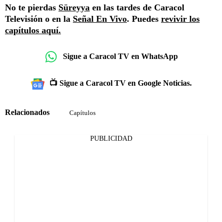
No te pierdas
Süreyya
en las tardes de Caracol
Televisión o en la
Señal En Vivo
. Puedes
revivir los
capítulos aquí.
Sigue a Caracol TV en WhatsApp
📺 Sigue a Caracol TV en Google Noticias.
Relacionados
Capítulos
PUBLICIDAD