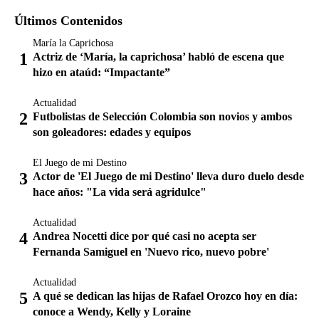
Últimos Contenidos
María la Caprichosa
Actriz de ‘María, la caprichosa’ habló de escena que
hizo en ataúd: “Impactante”
Actualidad
Futbolistas de Selección Colombia son novios y ambos
son goleadores: edades y equipos
El Juego de mi Destino
Actor de 'El Juego de mi Destino' lleva duro duelo desde
hace años: "La vida será agridulce"
Actualidad
Andrea Nocetti dice por qué casi no acepta ser
Fernanda Samiguel en 'Nuevo rico, nuevo pobre'
Actualidad
A qué se dedican las hijas de Rafael Orozco hoy en día:
conoce a Wendy, Kelly y Loraine