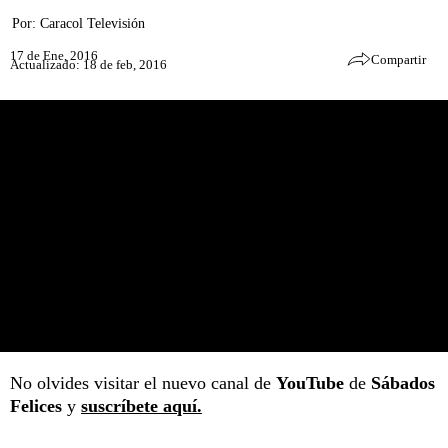
Por:
Caracol Televisión
17 de Ene, 2016
Compartir
Actualizado: 18 de feb, 2016
No olvides visitar el nuevo canal de
YouTube
de
Sábados
Felices
y
suscríbete aquí.