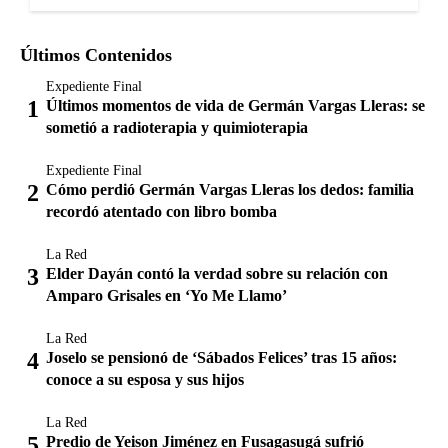
Últimos Contenidos
Expediente Final
Últimos momentos de vida de Germán Vargas Lleras: se
sometió a radioterapia y quimioterapia
Expediente Final
Cómo perdió Germán Vargas Lleras los dedos: familia
recordó atentado con libro bomba
La Red
Elder Dayán contó la verdad sobre su relación con
Amparo Grisales en ‘Yo Me Llamo’
La Red
Joselo se pensionó de ‘Sábados Felices’ tras 15 años:
conoce a su esposa y sus hijos
La Red
Predio de Yeison Jiménez en Fusagasugá sufrió