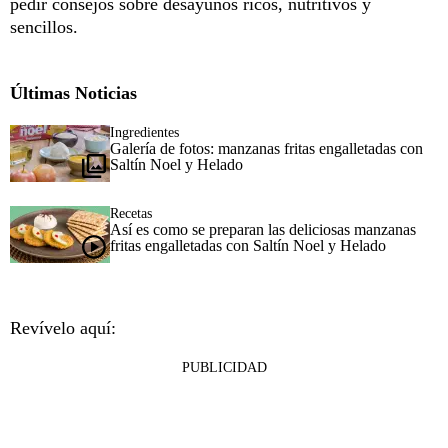
pedir consejos sobre desayunos ricos, nutritivos y
sencillos.
Últimas Noticias
Ingredientes
Galería de fotos: manzanas fritas engalletadas con
Saltín Noel y Helado
Recetas
Así es como se preparan las deliciosas manzanas
fritas engalletadas con Saltín Noel y Helado
Revívelo aquí:
PUBLICIDAD