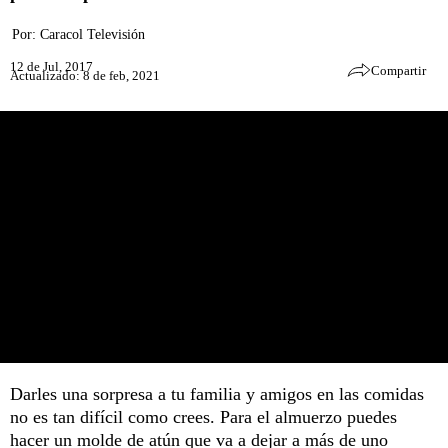
Por:
Caracol Televisión
12 de Jul, 2017
Compartir
Actualizado: 8 de feb, 2021
Darles una sorpresa a tu familia y amigos en las comidas
no es tan difícil como crees. Para el almuerzo puedes
hacer un molde de atún que va a dejar a más de uno