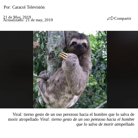
Por:
Caracol Televisión
21 de May, 2019
Compartir
Actualizado: 21 de may, 2019
Viral: tierno gesto de un oso perezoso hacia el hombre que lo salva de
morir atropellado
Viral: tierno gesto de un oso perezoso hacia el hombre
que lo salva de morir atropellado