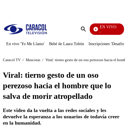
PUBLICIDAD
EN VIVO
También Caerás
Enviar
búsqueda
En vivo 'Yo Me Llamo'
Bebé de Laura Tobón
Inscripciones 'Desafío'
Caracol TV
/
Mascotas
/
Viral: tierno gesto de un oso perezoso hacia el hombr
Viral: tierno gesto de un oso
perezoso hacia el hombre que lo
salva de morir atropellado
Este video da la vuelta a las redes sociales y les
devuelve la esperanza a los usuarios de todavía creer
en la humanidad.