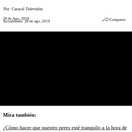
Por:
Caracol Televisión
28 de Ago, 2019
Compartir
Actualizado: 28 de ago, 2019
Mira también:
¿Cómo hacer que nuestro perro esté tranquilo a la hora de