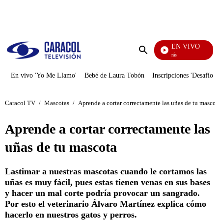
PUBLICIDAD
EN VIVO
También Caerás
Enviar
búsqueda
En vivo 'Yo Me Llamo'
Bebé de Laura Tobón
Inscripciones 'Desafío'
Caracol TV
/
Mascotas
/
Aprende a cortar correctamente las uñas de tu mascot
Aprende a cortar correctamente las
uñas de tu mascota
Lastimar a nuestras mascotas cuando le cortamos las
uñas es muy fácil, pues estas tienen venas en sus bases
y hacer un mal corte podría provocar un sangrado.
Por esto el veterinario Álvaro Martínez explica cómo
hacerlo en nuestros gatos y perros.