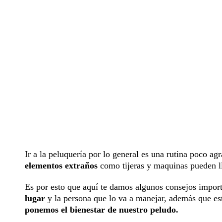
Ir a la peluquería por lo general es una rutina poco ag
elementos extraños
como tijeras y maquinas pueden l
Es por esto que aquí te damos algunos consejos importa
lugar
y la persona que lo va a manejar, además que e
ponemos el bienestar de nuestro peludo.