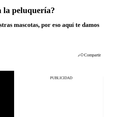
a la peluquería?
stras mascotas, por eso aquí te damos
Compartir
PUBLICIDAD
Facebook
Twitter
Whatsapp