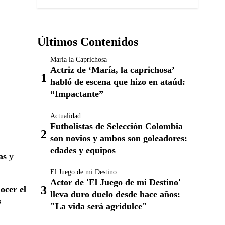
Últimos Contenidos
María la Caprichosa
Actriz de ‘María, la caprichosa’
habló de escena que hizo en ataúd:
“Impactante”
Actualidad
Futbolistas de Selección Colombia
son novios y ambos son goleadores:
edades y equipos
as
y
El Juego de mi Destino
Actor de 'El Juego de mi Destino'
ocer el
lleva duro duelo desde hace años:
s
"La vida será agridulce"