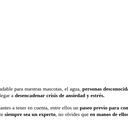
radable para nuestras mascotas, el agua,
personas desconocid
legar a
desencadenar crisis de ansiedad y estrés.
ntes a tener en cuenta, entre ellos un
paseo previo para con
ste
siempre sea un experto
, no olvides que
en manos de ello