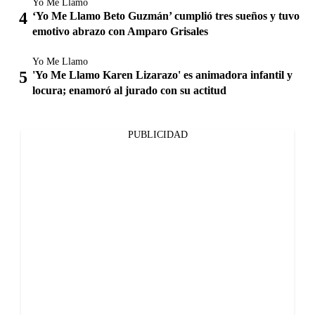
Yo Me Llamo
‘Yo Me Llamo Beto Guzmán’ cumplió tres sueños y tuvo
emotivo abrazo con Amparo Grisales
Yo Me Llamo
'Yo Me Llamo Karen Lizarazo' es animadora infantil y
locura; enamoró al jurado con su actitud
PUBLICIDAD