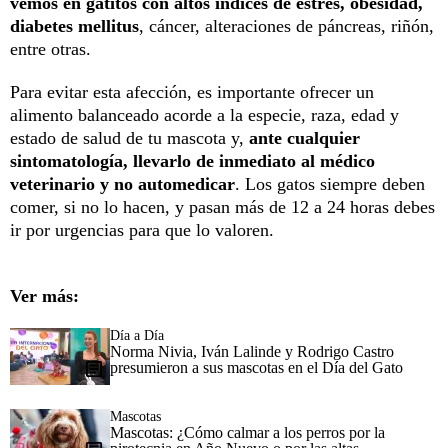
vemos en gatitos con altos índices de estrés, obesidad,
diabetes mellitus
, cáncer, alteraciones de páncreas, riñón,
entre otras.
Para evitar esta afección, es importante ofrecer un
alimento balanceado acorde a la especie, raza, edad y
estado de salud de tu mascota y,
ante cualquier
sintomatología, llevarlo de inmediato al médico
veterinario y no automedicar
. Los gatos siempre deben
comer, si no lo hacen, y pasan más de 12 a 24 horas debes
ir por urgencias para que lo valoren.
Ver más:
Día a Día
Norma Nivia, Iván Lalinde y Rodrigo Castro
presumieron a sus mascotas en el Día del Gato
Mascotas
Mascotas: ¿Cómo calmar a los perros por la