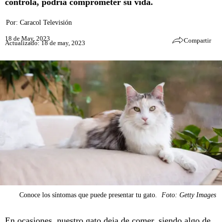
controla, podría comprometer su vida.
Por:
Caracol Televisión
18 de May, 2023
Compartir
Actualizado: 18 de may, 2023
Conoce los síntomas que puede presentar tu gato.
Foto: Getty Images
En ocasiones, nuestro gato deja de comer, siendo algo de