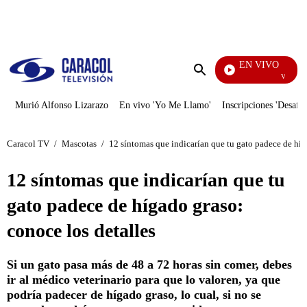
PUBLICIDAD
EN VIVO
Vecinos
Enviar
búsqueda
Murió Alfonso Lizarazo
En vivo 'Yo Me Llamo'
Inscripciones 'Desafío
Caracol TV
/
Mascotas
/
12 síntomas que indicarían que tu gato padece de híg
12 síntomas que indicarían que tu
gato padece de hígado graso:
conoce los detalles
Si un gato pasa más de 48 a 72 horas sin comer, debes
ir al médico veterinario para que lo valoren, ya que
podría padecer de hígado graso, lo cual, si no se