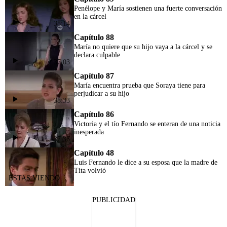
Penélope y María sostienen una fuerte conversación
en la cárcel
38:14
Capítulo 88
María no quiere que su hijo vaya a la cárcel y se
declara culpable
37:03
Capítulo 87
María encuentra prueba que Soraya tiene para
perjudicar a su hijo
38:33
Capítulo 86
Victoria y el tío Fernando se enteran de una noticia
inesperada
37:36
Capítulo 48
Luis Fernando le dice a su esposa que la madre de
Tita volvió
PUBLICIDAD