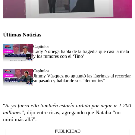
Últimas Noticias
Capítulos
Lady Noriega habla de la tragedia que casi la mata
y los rumores con el ‘Tino’
Capítulos
Jimmy Vásquez no aguantó las lágrimas al recordar
su pasado y hablar de sus “demonios”
“
Si yo fuera ella también estaría ardida por dejar ir 1.200
millones
”, dijo entre risas, agregando que Natalia “no
miró más allá”.
PUBLICIDAD