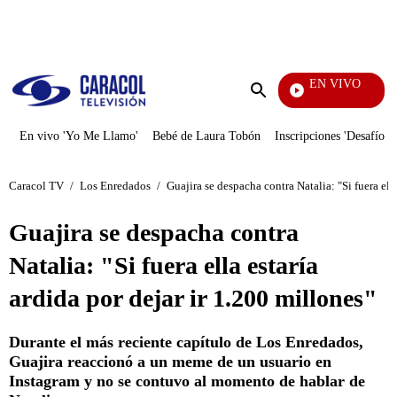
PUBLICIDAD
EN VIVO
Televentas
Enviar
búsqueda
En vivo 'Yo Me Llamo'
Bebé de Laura Tobón
Inscripciones 'Desafío'
Caracol TV
/
Los Enredados
/
Guajira se despacha contra Natalia: "Si fuera ella
Guajira se despacha contra
Natalia: "Si fuera ella estaría
ardida por dejar ir 1.200 millones"
Durante el más reciente capítulo de Los Enredados,
Guajira reaccionó a un meme de un usuario en
Instagram y no se contuvo al momento de hablar de