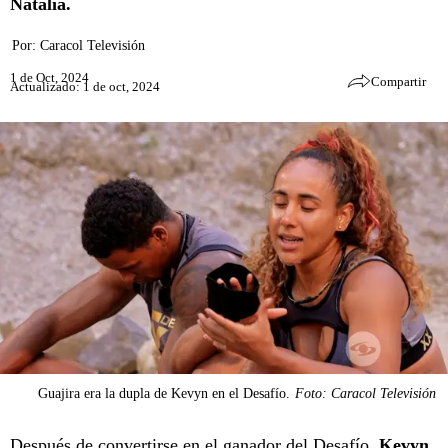
Natalia.
Por:
Caracol Televisión
1 de Oct, 2024
Compartir
Actualizado: 1 de oct, 2024
Guajira era la dupla de Kevyn en el Desafío.
Foto: Caracol Televisión
Después de convertirse en el
ganador del Desafío
,
Kevyn