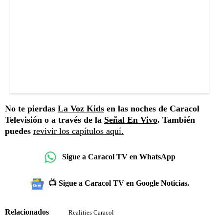
No te pierdas
La Voz Kids
en las noches de Caracol
Televisión o a través de la
Señal En Vivo
. También
puedes
revivir los capítulos aquí.
Sigue a Caracol TV en WhatsApp
📺 Sigue a Caracol TV en Google Noticias.
Relacionados
Realities Caracol