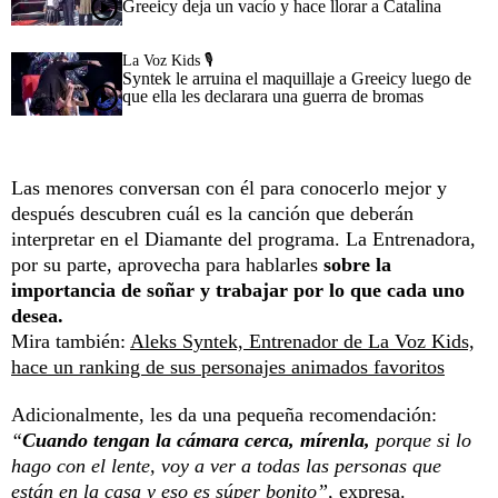
Greeicy deja un vacío y hace llorar a Catalina
La Voz Kids 🎙️
Syntek le arruina el maquillaje a Greeicy luego de
que ella les declarara una guerra de bromas
Las menores conversan con él para conocerlo mejor y
después descubren cuál es la canción que deberán
interpretar en el Diamante del programa. La Entrenadora,
por su parte, aprovecha para hablarles
sobre la
importancia de soñar y trabajar por lo que cada uno
desea.
Mira también:
Aleks Syntek, Entrenador de La Voz Kids,
hace un ranking de sus personajes animados favoritos
Adicionalmente, les da una pequeña recomendación:
“
Cuando tengan la cámara cerca, mírenla,
porque si lo
hago con el lente, voy a ver a todas las personas que
están en la casa y eso es súper bonito”,
expresa.