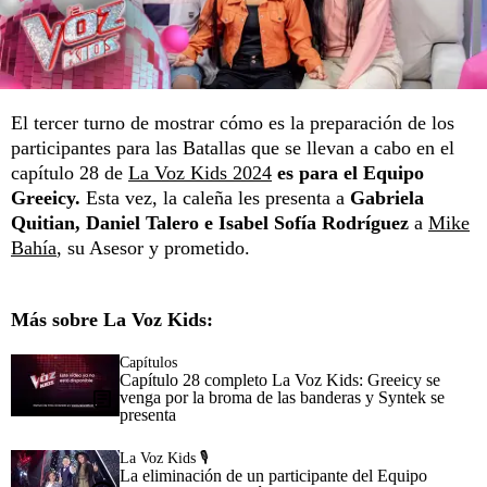
El tercer turno de mostrar cómo es la preparación de los
participantes para las Batallas que se llevan a cabo en el
capítulo 28 de
La Voz Kids 2024
es para el Equipo
Greeicy.
Esta vez, la caleña les presenta a
Gabriela
Quitian, Daniel Talero e Isabel Sofía Rodríguez
a
Mike
Bahía
, su Asesor y prometido.
Más sobre La Voz Kids:
Capítulos
Capítulo 28 completo La Voz Kids: Greeicy se
venga por la broma de las banderas y Syntek se
presenta
La Voz Kids 🎙️
La eliminación de un participante del Equipo