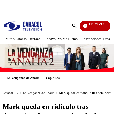
PUBLICIDAD
EN VIVO
Televenta
Enviar
búsqueda
Murió Alfonso Lizarazo
En vivo 'Yo Me Llamo'
Inscripciones 'Desafío
La Venganza de Analía
Capítulos
Caracol TV
/
La Venganza de Analía
/
Mark queda en ridículo tras denunciar e
Mark queda en ridículo tras