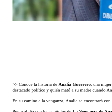
>> Conoce la historia de
Analía Guerrero
, una muje
destacado político y quién mató a su madre cuando Ana
En su camino a la venganza, Analía se encontrará con 
Ponte al día con los capítulos de
La Venganza de Ana