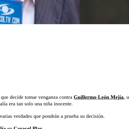
r que decide tomar venganza contra
Guillermo León Mejía
, 
lía era tan solo una niña inocente.
varias verdades que pondrán a prueba su decisión.
lía
en
Caracol Play