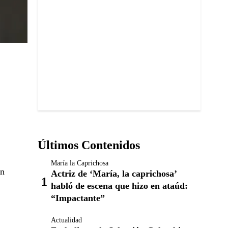
Últimos Contenidos
María la Caprichosa
un
Actriz de ‘María, la caprichosa’
habló de escena que hizo en ataúd:
“Impactante”
Actualidad