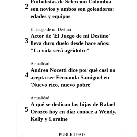
Futbolistas de Selección Colombia
son novios y ambos son goleadores:
edades y equipos
El Juego de mi Destino
Actor de 'El Juego de mi Destino'
lleva duro duelo desde hace años:
"La vida será agridulce"
Actualidad
Andrea Nocetti dice por qué casi no
acepta ser Fernanda Samiguel en
'Nuevo rico, nuevo pobre'
Actualidad
A qué se dedican las hijas de Rafael
Orozco hoy en día: conoce a Wendy,
Kelly y Loraine
PUBLICIDAD