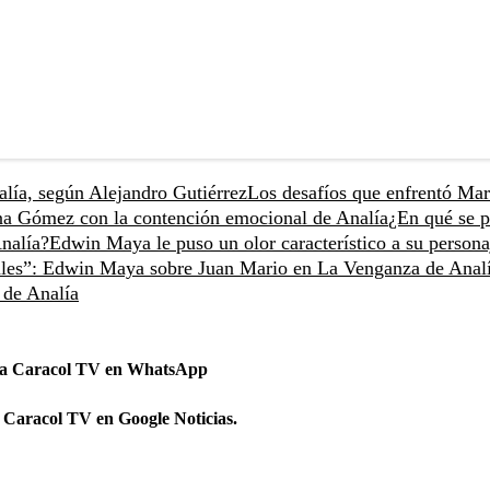
alía, según Alejandro Gutiérrez
Los desafíos que enfrentó Ma
na Gómez con la contención emocional de Analía
¿En qué se p
nalía?
Edwin Maya le puso un olor característico a su persona
les”: Edwin Maya sobre Juan Mario en La Venganza de Anal
 de Analía
 a Caracol TV en WhatsApp
 Caracol TV en Google Noticias.