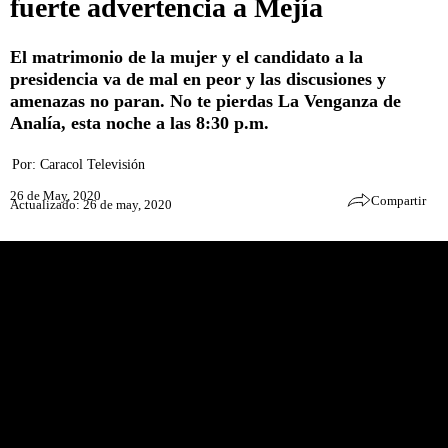
fuerte advertencia a Mejía
El matrimonio de la mujer y el candidato a la
presidencia va de mal en peor y las discusiones y
amenazas no paran. No te pierdas La Venganza de
Analía, esta noche a las 8:30 p.m.
Por:
Caracol Televisión
26 de May, 2020
Compartir
Actualizado: 26 de may, 2020