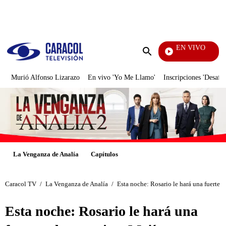
PUBLICIDAD
EN VIVO
Televentas
Enviar
búsqueda
Murió Alfonso Lizarazo
En vivo 'Yo Me Llamo'
Inscripciones 'Desafío
La Venganza de Analía
Capítulos
Caracol TV
/
La Venganza de Analía
/
Esta noche: Rosario le hará una fuerte 
Esta noche: Rosario le hará una