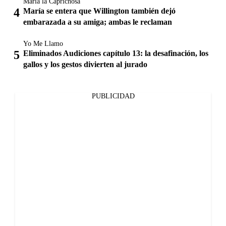
María la Caprichosa
María se entera que Willington también dejó
embarazada a su amiga; ambas le reclaman
Yo Me Llamo
Eliminados Audiciones capítulo 13: la desafinación, los
gallos y los gestos divierten al jurado
PUBLICIDAD