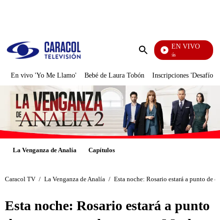
PUBLICIDAD
EN VIVO
También Caerás
Enviar
búsqueda
En vivo 'Yo Me Llamo'
Bebé de Laura Tobón
Inscripciones 'Desafío'
La Venganza de Analía
Capítulos
Caracol TV
/
La Venganza de Analía
/
Esta noche: Rosario estará a punto de 
Esta noche: Rosario estará a punto