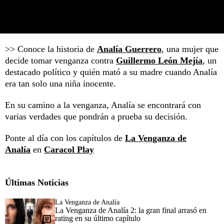
>> Conoce la historia de
Analía Guerrero
, una mujer que
decide tomar venganza contra
Guillermo León Mejía
, un
destacado político y quién mató a su madre cuando Analía
era tan solo una niña inocente.
En su camino a la venganza, Analía se encontrará con
varias verdades que pondrán a prueba su decisión.
Ponte al día con los capítulos de
La Venganza de
Analía
en
Caracol Play
Últimas Noticias
La Venganza de Analía
La Venganza de Analía 2: la gran final arrasó en
rating en su último capítulo