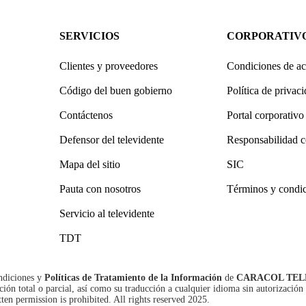
SERVICIOS
CORPORATIV
Clientes y proveedores
Condiciones de ac
Código del buen gobierno
Política de privac
Contáctenos
Portal corporativo
Defensor del televidente
Responsabilidad c
Mapa del sitio
SIC
Pauta con nosotros
Términos y condi
Servicio al televidente
TDT
ndiciones
y
Políticas de Tratamiento de la Información
de
CARACOL TEL
n total o parcial, así como su traducción a cualquier idioma sin autorización 
tten permission is prohibited. All rights reserved 2025.