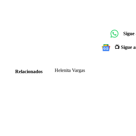
Sigue
📺 Sigue a
Helenita Vargas
Relacionados