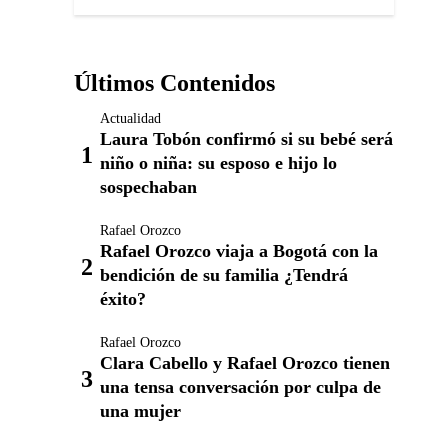
Últimos Contenidos
Actualidad
Laura Tobón confirmó si su bebé será
niño o niña: su esposo e hijo lo
sospechaban
Rafael Orozco
Rafael Orozco viaja a Bogotá con la
bendición de su familia ¿Tendrá
éxito?
Rafael Orozco
Clara Cabello y Rafael Orozco tienen
una tensa conversación por culpa de
una mujer