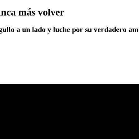
unca más volver
rgullo a un lado y luche por su verdadero a