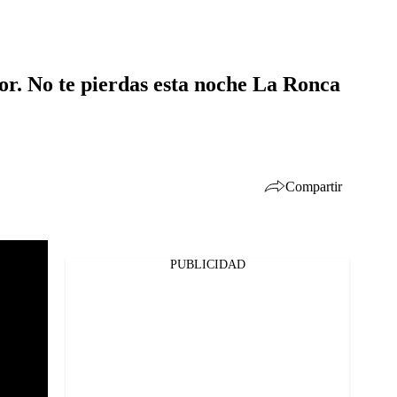
mor. No te pierdas esta noche La Ronca
Compartir
PUBLICIDAD
Facebook
Twitter
Whatsapp