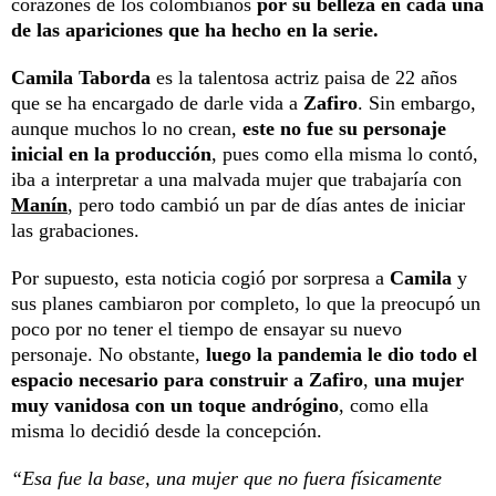
corazones de los colombianos
por su belleza en cada una
de las apariciones que ha hecho en la serie.
Camila Taborda
es la talentosa actriz paisa de 22 años
que se ha encargado de darle vida a
Zafiro
. Sin embargo,
aunque muchos lo no crean,
este no fue su personaje
inicial en la producción
, pues como ella misma lo contó,
iba a interpretar a una malvada mujer que trabajaría con
Manín
, pero todo cambió un par de días antes de iniciar
las grabaciones.
Por supuesto, esta noticia cogió por sorpresa a
Camila
y
sus planes cambiaron por completo, lo que la preocupó un
poco por no tener el tiempo de ensayar su nuevo
personaje. No obstante,
luego la pandemia le dio todo el
espacio necesario para construir a Zafiro
,
una mujer
muy vanidosa con un toque andrógino
, como ella
misma lo decidió desde la concepción.
“Esa fue la base, una mujer que no fuera físicamente