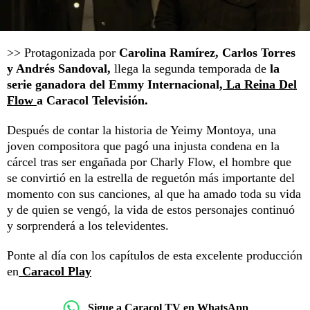
>> Protagonizada por
Carolina Ramírez, Carlos Torres
y Andrés Sandoval,
llega la segunda temporada de
la
serie ganadora del Emmy Internacional,
La Reina Del
Flow
a Caracol Televisión.
Después de contar la historia de Yeimy Montoya, una
joven compositora que pagó una injusta condena en la
cárcel tras ser engañada por Charly Flow, el hombre que
se convirtió en la estrella de reguetón más importante del
momento con sus canciones, al que ha amado toda su vida
y de quien se vengó, la vida de estos personajes continuó
y sorprenderá a los televidentes.
Ponte al día con los capítulos de esta excelente producción
en
Caracol Play
Sigue a Caracol TV en WhatsApp