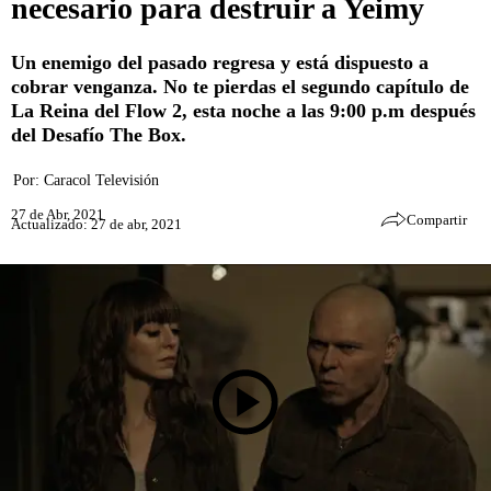
necesario para destruir a Yeimy
Un enemigo del pasado regresa y está dispuesto a
cobrar venganza. No te pierdas el segundo capítulo de
La Reina del Flow 2, esta noche a las 9:00 p.m después
del Desafío The Box.
Por:
Caracol Televisión
27 de Abr, 2021
Compartir
Actualizado: 27 de abr, 2021