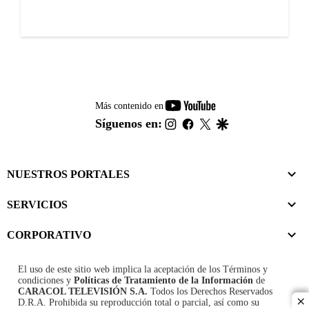
youtube-
Más contenido en
footer
instagram
facebook
twitter
google
Síguenos en:
NUESTROS PORTALES
SERVICIOS
CORPORATIVO
El uso de este sitio web implica la aceptación de los
Términos y
condiciones
y
Políticas de Tratamiento de la Información
de
CARACOL TELEVISIÓN S.A.
Todos los Derechos Reservados
D.R.A. Prohibida su reproducción total o parcial, así como su
cl