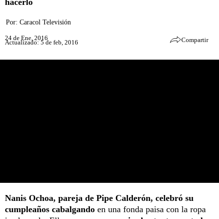
hacerlo
Por:
Caracol Televisión
24 de Ene, 2016
Compartir
Actualizado: 5 de feb, 2016
Nanis Ochoa, pareja de Pipe Calderón, celebró su
cumpleaños cabalgando
en una fonda paisa con la ropa