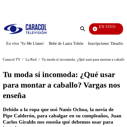
PUBLICIDAD
EN VIVO
Tambi
Enviar
búsqueda
En vivo 'Yo Me Llamo'
Bebé de Laura Tobón
Inscripciones 'Desafío'
Caracol TV
/
La Red
/
Tu moda sí incomoda: ¿Qué usar para montar a caballo?
Tu moda sí incomoda: ¿Qué usar
para montar a caballo? Vargas nos
enseña
Debido a la ropa que usó Nanis Ochoa, la novia de
Pipe Calderón, para cabalgar en su cumpleaños, Juan
Carlos Giraldo nos enseña qué debemos usar para