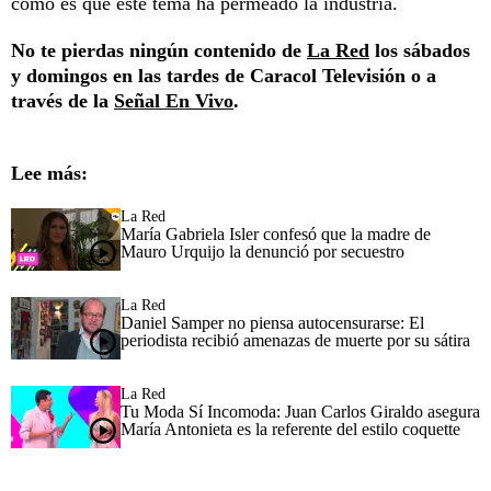
cómo es que este tema ha permeado la industria.
No te pierdas ningún contenido de
La Red
los sábados
y domingos en las tardes de Caracol Televisión o a
través de la
Señal En Vivo
.
Lee más:
La Red
María Gabriela Isler confesó que la madre de
Mauro Urquijo la denunció por secuestro
La Red
Daniel Samper no piensa autocensurarse: El
periodista recibió amenazas de muerte por su sátira
La Red
Tu Moda Sí Incomoda: Juan Carlos Giraldo asegura
María Antonieta es la referente del estilo coquette