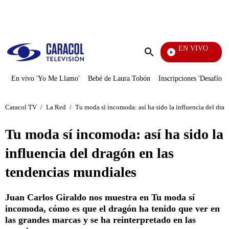
PUBLICIDAD
EN VIVO
Noticias Caracol
Enviar
búsqueda
En vivo 'Yo Me Llamo'
Bebé de Laura Tobón
Inscripciones 'Desafío'
Caracol TV
/
La Red
/
Tu moda sí incomoda: así ha sido la influencia del dra
Tu moda sí incomoda: así ha sido la
influencia del dragón en las
tendencias mundiales
Juan Carlos Giraldo nos muestra en Tu moda sí
incomoda, cómo es que el dragón ha tenido que ver en
las grandes marcas y se ha reinterpretado en las