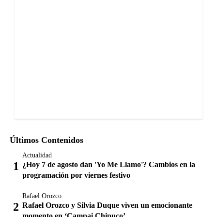
Últimos Contenidos
Actualidad
¿Hoy 7 de agosto dan 'Yo Me Llamo'? Cambios en la
programación por viernes festivo
Rafael Orozco
Rafael Orozco y Silvia Duque viven un emocionante
momento en ‘Campai Chipuco’