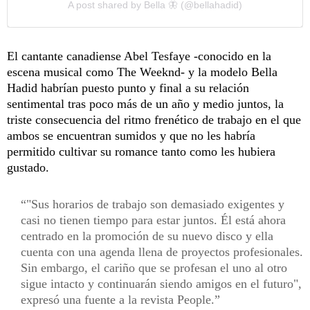
A post shared by Bella 🦋 (@bellahadid)
El cantante canadiense Abel Tesfaye -conocido en la
escena musical como The Weeknd- y la modelo Bella
Hadid habrían puesto punto y final a su relación
sentimental tras poco más de un año y medio juntos, la
triste consecuencia del ritmo frenético de trabajo en el que
ambos se encuentran sumidos y que no les habría
permitido cultivar su romance tanto como les hubiera
gustado.
"Sus horarios de trabajo son demasiado exigentes y
casi no tienen tiempo para estar juntos. Él está ahora
centrado en la promoción de su nuevo disco y ella
cuenta con una agenda llena de proyectos profesionales.
Sin embargo, el cariño que se profesan el uno al otro
sigue intacto y continuarán siendo amigos en el futuro",
expresó una fuente a la revista People.