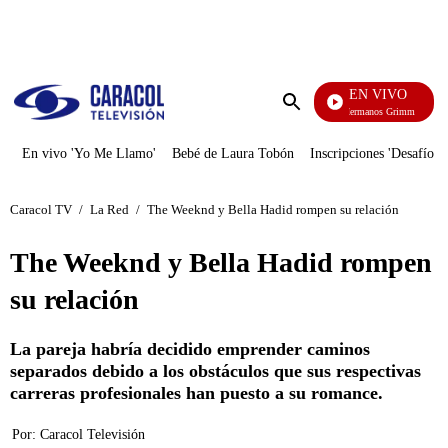
PUBLICIDAD
EN VIVO
Cuen
Enviar
búsqueda
En vivo 'Yo Me Llamo'
Bebé de Laura Tobón
Inscripciones 'Desafío'
Caracol TV
/
La Red
/
The Weeknd y Bella Hadid rompen su relación
The Weeknd y Bella Hadid rompen
su relación
La pareja habría decidido emprender caminos
separados debido a los obstáculos que sus respectivas
carreras profesionales han puesto a su romance.
Por:
Caracol Televisión