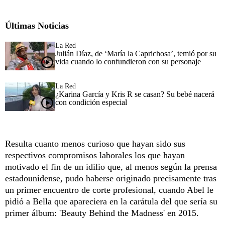
Últimas Noticias
La Red
Julián Díaz, de ‘María la Caprichosa’, temió por su
vida cuando lo confundieron con su personaje
La Red
¿Karina García y Kris R se casan? Su bebé nacerá
con condición especial
Resulta cuanto menos curioso que hayan sido sus
respectivos compromisos laborales los que hayan
motivado el fin de un idilio que, al menos según la prensa
estadounidense, pudo haberse originado precisamente tras
un primer encuentro de corte profesional, cuando Abel le
pidió a Bella que apareciera en la carátula del que sería su
primer álbum: 'Beauty Behind the Madness' en 2015.