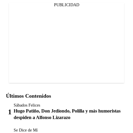
PUBLICIDAD
Últimos Contenidos
Sábados Felices
Hugo Patiño, Don Jediondo, Polilla y más humoristas
despiden a Alfonso Lizarazo
Se Dice de Mí