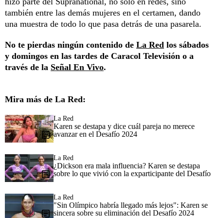
hizo parte del Supranational, no solo en redes, sino
también entre las demás mujeres en el certamen, dando
una muestra de todo lo que pasa detrás de una pasarela.
No te pierdas ningún contenido de
La Red
los sábados
y domingos en las tardes de Caracol Televisión o a
través de la
Señal En Vivo
.
Mira más de La Red:
La Red
Karen se destapa y dice cuál pareja no merece
avanzar en el Desafío 2024
La Red
¿Dickson era mala influencia? Karen se destapa
sobre lo que vivió con la exparticipante del Desafío
La Red
"Sin Olímpico habría llegado más lejos": Karen se
sincera sobre su eliminación del Desafío 2024