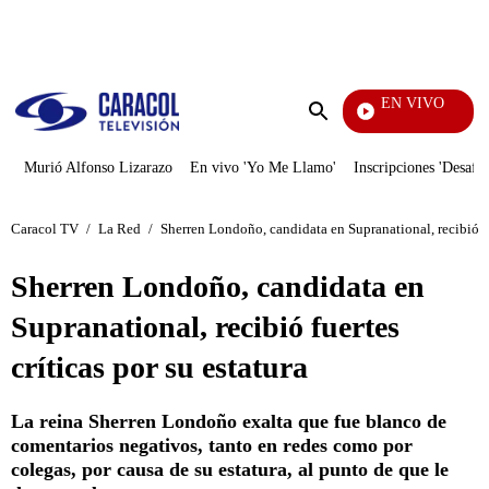
PUBLICIDAD
EN VIVO
Vecinos
Enviar
búsqueda
Murió Alfonso Lizarazo
En vivo 'Yo Me Llamo'
Inscripciones 'Desafío
Caracol TV
/
La Red
/
Sherren Londoño, candidata en Supranational, recibió fue
Sherren Londoño, candidata en
Supranational, recibió fuertes
críticas por su estatura
La reina Sherren Londoño exalta que fue blanco de
comentarios negativos, tanto en redes como por
colegas, por causa de su estatura, al punto de que le