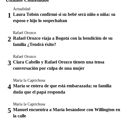
Últimos Contenidos
Actualidad
Laura Tobón confirmó si su bebé será niño o niña: su
esposo e hijo lo sospechaban
Rafael Orozco
Rafael Orozco viaja a Bogotá con la bendición de su
familia ¿Tendrá éxito?
Rafael Orozco
Clara Cabello y Rafael Orozco tienen una tensa
conversación por culpa de una mujer
María la Caprichosa
María se entera de que está embarazada; su familia
duda que el papá responda
María la Caprichosa
Manuel encuentra a María besándose con Willington en
la calle