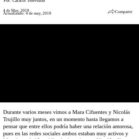
Por:
Caracol Televisión
4 de May, 2019
Compartir
Actualizado: 4 de may, 2019
Durante varios meses vimos a Mara Cifuentes y Nicolás
Trujillo muy juntos, en un momento hasta llegamos a
pensar que entre ellos podría haber una relación amorosa,
pues en las redes sociales ambos estaban muy activos y