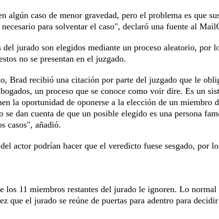
 en algún caso de menor gravedad, pero el problema es que su
necesario para solventar el caso", declaró una fuente al Mail
 del jurado son elegidos mediante un proceso aleatorio, por l
estos no se presentan en el juzgado.
o, Brad recibió una citación por parte del juzgado que le obli
os abogados, un proceso que se conoce como voir dire. Es un si
ienen la oportunidad de oponerse a la elección de un miembro d
o se dan cuenta de que un posible elegido es una persona fam
s casos", añadió.
del actor podrían hacer que el veredicto fuese sesgado, por l
e los 11 miembros restantes del jurado le ignoren. Lo normal
ez que el jurado se reúne de puertas para adentro para decidir