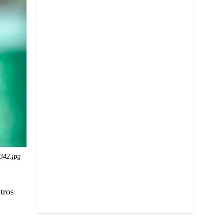
342.jpg
tros