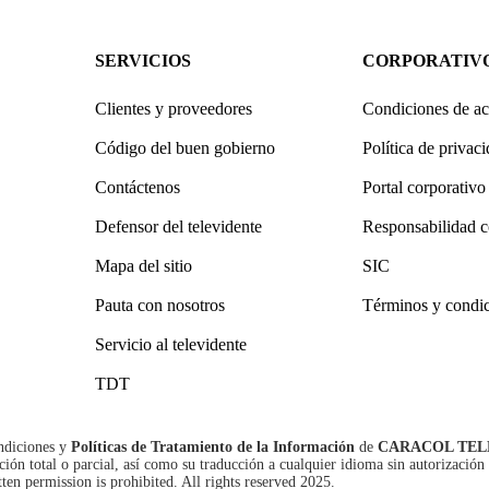
SERVICIOS
CORPORATIV
Clientes y proveedores
Condiciones de ac
Código del buen gobierno
Política de privac
Contáctenos
Portal corporativo
Defensor del televidente
Responsabilidad c
Mapa del sitio
SIC
Pauta con nosotros
Términos y condi
Servicio al televidente
TDT
ndiciones
y
Políticas de Tratamiento de la Información
de
CARACOL TEL
n total o parcial, así como su traducción a cualquier idioma sin autorización 
tten permission is prohibited. All rights reserved 2025.