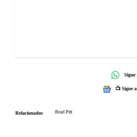
Sigue
📺 Sigue a
Brad Pitt
Relacionados