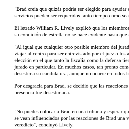
"Brad creía que quizás podría ser elegido para ayudar
servicios pueden ser requeridos tanto tiempo como sea 
El letrado William R. Lively explicó que los miembros
su condición de estrella no se hace evidente hasta que 
"Al igual que cualquier otro posible miembro del jurad
viajar al centro para ser entrevistado por el juez o l
elección en el que tanto la fiscalía como la defensa t
jurado en particular. En muchos casos, tan pronto com
desestima su candidatura, aunque no ocurre en todos lo
Por desgracia para Brad, se decidió que las reacciones 
presencia fue desestimada.
"No puedes colocar a Brad en una tribuna y esperar qu
se vean influenciados por las reacciones de Brad una v
veredicto", concluyó Lively.