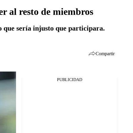
er al resto de miembros
o que sería injusto que participara.
Compartir
PUBLICIDAD
Facebook
Twitter
Whatsapp