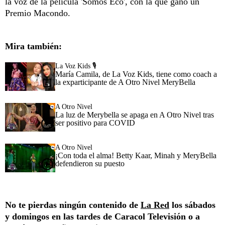
la voz de la película 'Somos Eco', con la que ganó un
Premio Macondo.
Mira también:
La Voz Kids 🎙️
María Camila, de La Voz Kids, tiene como coach a
la exparticipante de A Otro Nivel MeryBella
A Otro Nivel
La luz de Merybella se apaga en A Otro Nivel tras
ser positivo para COVID
A Otro Nivel
¡Con toda el alma! Betty Kaar, Minah y MeryBella
defendieron su puesto
No te pierdas ningún contenido de
La Red
los sábados
y domingos en las tardes de Caracol Televisión o a