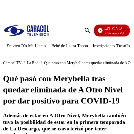
PUBLICIDAD
EN VIVO
Cuentos De Los Hermanos Grimm
Enviar
búsqueda
En vivo 'Yo Me Llamo'
Bebé de Laura Tobón
Inscripciones 'Desafío'
Caracol TV
/
La Red
/
Qué pasó con Merybella tras quedar eliminada de A Otr
Qué pasó con Merybella tras
quedar eliminada de A Otro Nivel
por dar positivo para COVID-19
Además de estar en A Otro Nivel, Merybella también
tuvo la posibilidad de estar en la primera temporada
de La Descarga, que se caracterizó por tener