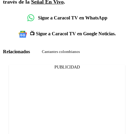
través de la
Señal En Vivo
.
Sigue a Caracol TV en WhatsApp
📺 Sigue a Caracol TV en Google Noticias.
Relacionados
Cantantes colombianos
PUBLICIDAD