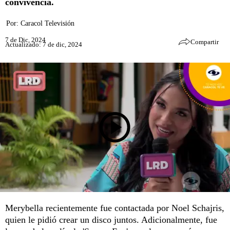
convivencia.
Por:
Caracol Televisión
7 de Dic, 2024
Compartir
Actualizado: 7 de dic, 2024
Merybella recientemente fue contactada por Noel Schajris,
quien le pidió crear un disco juntos. Adicionalmente, fue