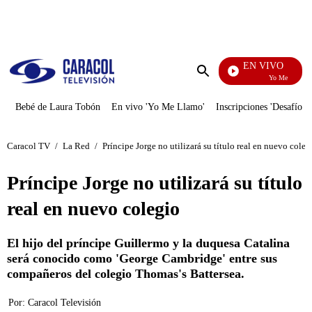
PUBLICIDAD
EN VIVO
Yo Me Llamo
Enviar
búsqueda
Bebé de Laura Tobón
En vivo 'Yo Me Llamo'
Inscripciones 'Desafío'
Caracol TV
/
La Red
/
Príncipe Jorge no utilizará su título real en nuevo coleg
Príncipe Jorge no utilizará su título
real en nuevo colegio
El hijo del príncipe Guillermo y la duquesa Catalina
será conocido como 'George Cambridge' entre sus
compañeros del colegio Thomas's Battersea.
Por:
Caracol Televisión