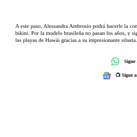
A este paso, Alessandra Ambrosio podrá hacerle la comp
bikini. Por la modelo brasileña no pasan los años, y si
las playas de Hawái gracias a su impresionante silueta
Sigue
📺 Sigue a