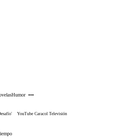
PUBLICIDAD
velas
Humor
Desafío'
YouTube Caracol Televisión
tiempo