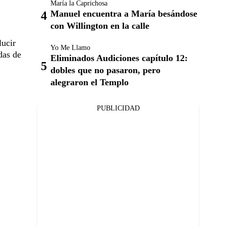
María la Caprichosa
Manuel encuentra a María besándose
con Willington en la calle
lucir
Yo Me Llamo
das de
Eliminados Audiciones capítulo 12:
dobles que no pasaron, pero
alegraron el Templo
PUBLICIDAD