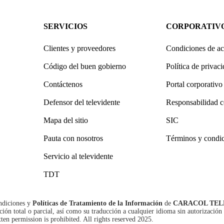
SERVICIOS
CORPORATIV
Clientes y proveedores
Condiciones de ac
Código del buen gobierno
Política de privac
Contáctenos
Portal corporativo
Defensor del televidente
Responsabilidad c
Mapa del sitio
SIC
Pauta con nosotros
Términos y condi
Servicio al televidente
TDT
ndiciones
y
Políticas de Tratamiento de la Información
de
CARACOL TEL
n total o parcial, así como su traducción a cualquier idioma sin autorización 
tten permission is prohibited. All rights reserved 2025.