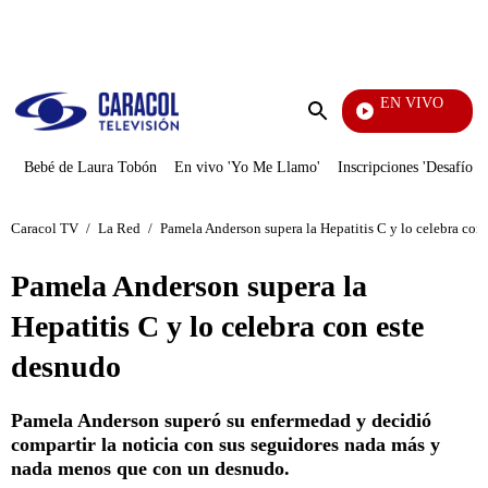
PUBLICIDAD
EN VIVO
Ciud
Enviar
búsqueda
Bebé de Laura Tobón
En vivo 'Yo Me Llamo'
Inscripciones 'Desafío'
Caracol TV
/
La Red
/
Pamela Anderson supera la Hepatitis C y lo celebra con
Pamela Anderson supera la
Hepatitis C y lo celebra con este
desnudo
Pamela Anderson superó su enfermedad y decidió
compartir la noticia con sus seguidores nada más y
nada menos que con un desnudo.