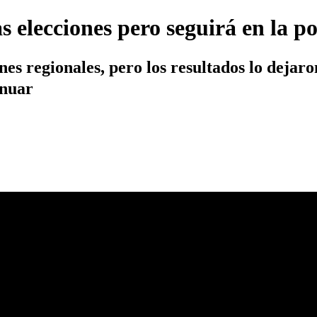
elecciones pero seguirá en la po
ones regionales, pero los resultados lo deja
inuar