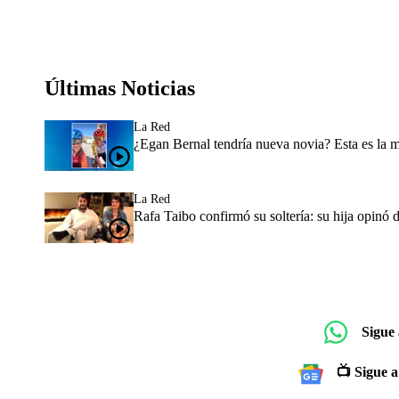
Últimas Noticias
La Red
¿Egan Bernal tendría nueva novia? Esta es la 
La Red
Rafa Taibo confirmó su soltería: su hija opinó 
Sigue
📺 Sigue a