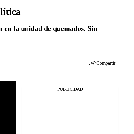
lítica
ron en la unidad de quemados. Sin
Compartir
PUBLICIDAD
Facebook
Twitter
Whatsapp