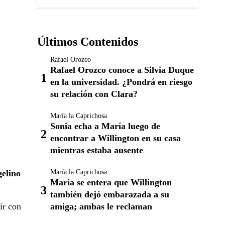
Últimos Contenidos
Rafael Orozco
Rafael Orozco conoce a Silvia Duque
en la universidad. ¿Pondrá en riesgo
su relación con Clara?
María la Caprichosa
Sonia echa a María luego de
encontrar a Willington en su casa
mientras estaba ausente
María la Caprichosa
elino
María se entera que Willington
también dejó embarazada a su
amiga; ambas le reclaman
ir con