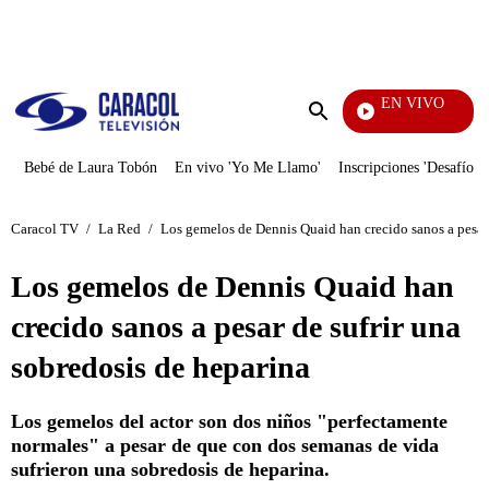
PUBLICIDAD
EN VIVO
Noticias Caracol
Enviar
búsqueda
Bebé de Laura Tobón
En vivo 'Yo Me Llamo'
Inscripciones 'Desafío'
Caracol TV
/
La Red
/
Los gemelos de Dennis Quaid han crecido sanos a pesar 
Los gemelos de Dennis Quaid han
crecido sanos a pesar de sufrir una
sobredosis de heparina
Los gemelos del actor son dos niños "perfectamente
normales" a pesar de que con dos semanas de vida
sufrieron una sobredosis de heparina.