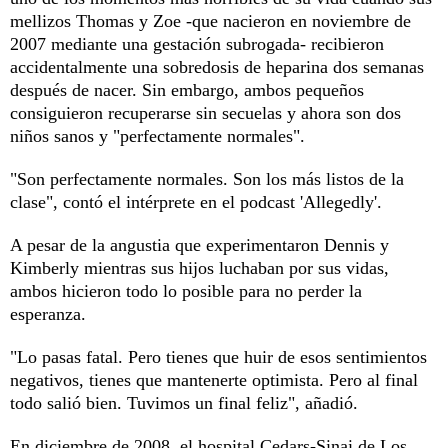
mellizos Thomas y Zoe -que nacieron en noviembre de
2007 mediante una gestación subrogada- recibieron
accidentalmente una sobredosis de heparina dos semanas
después de nacer. Sin embargo, ambos pequeños
consiguieron recuperarse sin secuelas y ahora son dos
niños sanos y "perfectamente normales".
"Son perfectamente normales. Son los más listos de la
clase", contó el intérprete en el podcast 'Allegedly'.
A pesar de la angustia que experimentaron Dennis y
Kimberly mientras sus hijos luchaban por sus vidas,
ambos hicieron todo lo posible para no perder la
esperanza.
"Lo pasas fatal. Pero tienes que huir de esos sentimientos
negativos, tienes que mantenerte optimista. Pero al final
todo salió bien. Tuvimos un final feliz", añadió.
En diciembre de 2008, el hospital Cedars-Sinai de Los