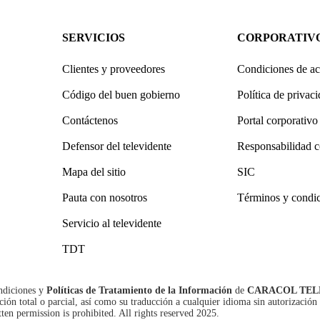
SERVICIOS
CORPORATIV
Clientes y proveedores
Condiciones de ac
Código del buen gobierno
Política de privac
Contáctenos
Portal corporativo
Defensor del televidente
Responsabilidad c
Mapa del sitio
SIC
Pauta con nosotros
Términos y condi
Servicio al televidente
TDT
ndiciones
y
Políticas de Tratamiento de la Información
de
CARACOL TEL
n total o parcial, así como su traducción a cualquier idioma sin autorización 
tten permission is prohibited. All rights reserved 2025.