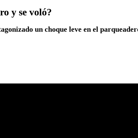
ro y se voló?
tagonizado un choque leve en el parqueadero