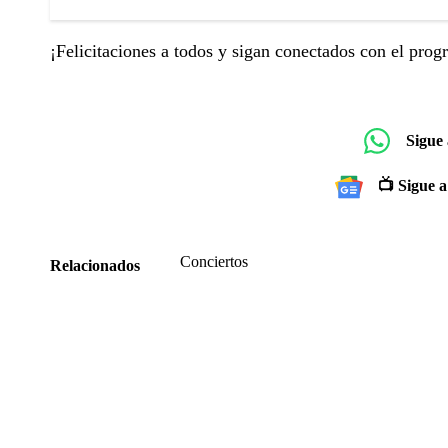
¡Felicitaciones a todos y sigan conectados con el pro
Sigue
📺 Sigue a
Conciertos
Relacionados