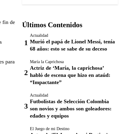
 fin de
Últimos Contenidos
Actualidad
Murió el papá de Lionel Messi, tenía
s
68 años: esto se sabe de su deceso
es para
María la Caprichosa
Actriz de ‘María, la caprichosa’
habló de escena que hizo en ataúd:
“Impactante”
Actualidad
Futbolistas de Selección Colombia
son novios y ambos son goleadores:
edades y equipos
El Juego de mi Destino