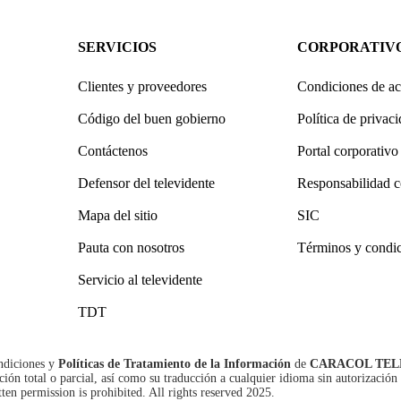
SERVICIOS
CORPORATIV
Clientes y proveedores
Condiciones de ac
Código del buen gobierno
Política de privac
Contáctenos
Portal corporativo
Defensor del televidente
Responsabilidad c
Mapa del sitio
SIC
Pauta con nosotros
Términos y condi
Servicio al televidente
TDT
ndiciones
y
Políticas de Tratamiento de la Información
de
CARACOL TEL
n total o parcial, así como su traducción a cualquier idioma sin autorización 
tten permission is prohibited. All rights reserved 2025.