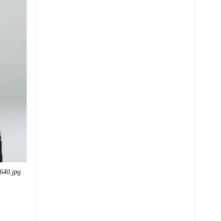
640.jpg