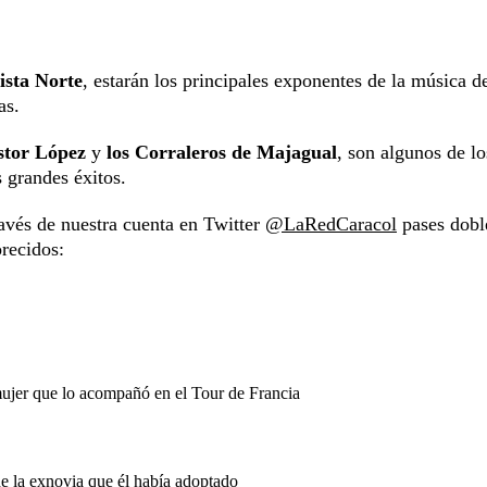
ista Norte
, estarán los principales exponentes de la música de
as.
stor López
y
los Corraleros de Majagual
, son algunos de lo
 grandes éxitos.
ravés de nuestra cuenta en Twitter
@LaRedCaracol
pases dobl
orecidos:
mujer que lo acompañó en el Tour de Francia
de la exnovia que él había adoptado