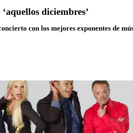
e ‘aquellos diciembres’
oncierto con los mejores exponentes de músi