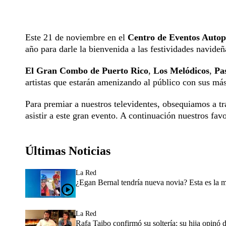
Este 21 de noviembre en el
Centro de Eventos Autop
año para darle la bienvenida a las festividades navideñ
El Gran Combo de Puerto Rico
,
Los Melódicos
,
Pa
artistas que estarán amenizando al público con sus más
Para premiar a nuestros televidentes, obsequiamos a t
asistir a este gran evento. A continuación nuestros fav
Últimas Noticias
La Red
¿Egan Bernal tendría nueva novia? Esta es la 
La Red
Rafa Taibo confirmó su soltería: su hija opinó 