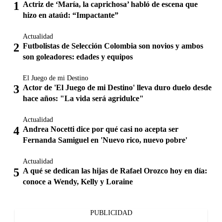
Actriz de ‘María, la caprichosa’ habló de escena que
hizo en ataúd: “Impactante”
Actualidad
Futbolistas de Selección Colombia son novios y ambos
son goleadores: edades y equipos
El Juego de mi Destino
Actor de 'El Juego de mi Destino' lleva duro duelo desde
hace años: "La vida será agridulce"
Actualidad
Andrea Nocetti dice por qué casi no acepta ser
Fernanda Samiguel en 'Nuevo rico, nuevo pobre'
Actualidad
A qué se dedican las hijas de Rafael Orozco hoy en día:
conoce a Wendy, Kelly y Loraine
PUBLICIDAD