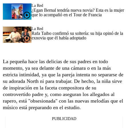
La Red
¿Egan Bernal tendría nueva novia? Esta es la mujer
que lo acompañó en el Tour de Francia
La Red
Rafa Taibo confirmó su soltería: su hija opinó de la
exnovia que él había adoptado
La pequeña hace las delicias de sus padres en todo
momento, ya sea delante de una cámara o en la más
estricta intimidad, ya que la pareja intenta no separarse de
su adorada North ni para trabajar. De hecho, la niña sirve
de inspiración en la faceta compositora de su
controvertido padre y, como aseguran los allegados al
rapero, está "obsesionada" con las nuevas melodías que el
músico está preparando en el estudio.
PUBLICIDAD