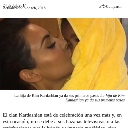
24 de Jul, 2014
Compartir
Actualizado: 5 de feb, 2016
La hija de Kim Kardashian ya da sus primeros pasos
La hija de Kim
Kardashian ya da sus primeros pasos
El clan Kardashian está de celebración una vez más y, en
esta ocasión, no se debe a sus hazañas televisivas o a las
satisfacciones que le brinda su imperio mediático, sino