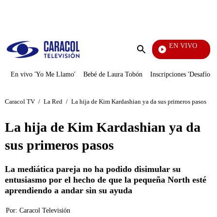
PUBLICIDAD
EN VIVO
Diario De Diana
Enviar
búsqueda
En vivo 'Yo Me Llamo'
Bebé de Laura Tobón
Inscripciones 'Desafío'
Caracol TV
/
La Red
/
La hija de Kim Kardashian ya da sus primeros pasos
La hija de Kim Kardashian ya da
sus primeros pasos
La mediática pareja no ha podido disimular su
entusiasmo por el hecho de que la pequeña North esté
aprendiendo a andar sin su ayuda
Por:
Caracol Televisión